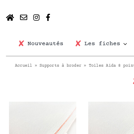
Skip
to
content
Nouveautés
Les fiches
Accueil
»
Supports à broder
»
Toiles Aida 8 poin