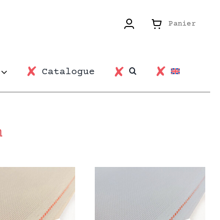
Panier
Catalogue
m