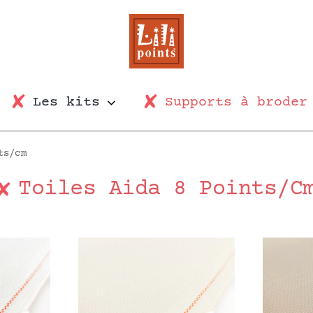
Les kits
Supports à broder
ts/cm
Toiles Aida 8 Points/c