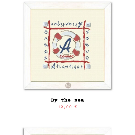
By the sea
12,00
€