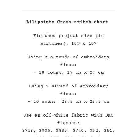
Lilipoints Cross-stitch chart
Finished project size (in
stitches): 189 x 187
Using 2 strands of embroidery
floss:
– 18 count: 27 cm x 27 cm
Using 1 strand of embroidery
floss:
– 20 count: 23.5 cm x 23.5 cm
Use an off-white fabric with DMC
flosses:
3743, 3836, 3835, 3740, 352, 351,