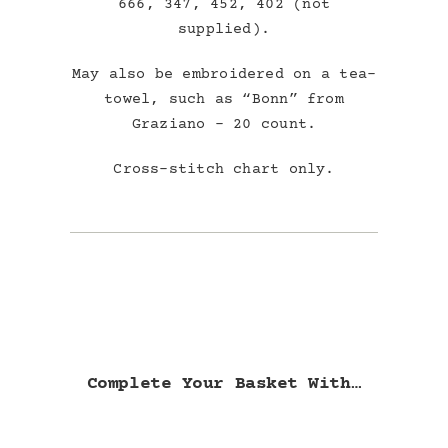
666, 347, 452, 402 (not
supplied).
May also be embroidered on a tea-
towel, such as “Bonn” from
Graziano – 20 count.
Cross-stitch chart only.
Complete Your Basket With…