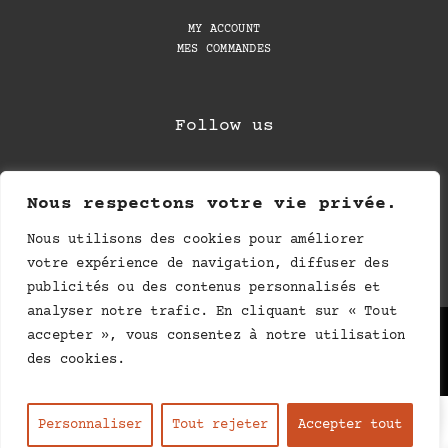
MY ACCOUNT
MES COMMANDES
Follow us
Nous respectons votre vie privée.
Nous utilisons des cookies pour améliorer
votre expérience de navigation, diffuser des
publicités ou des contenus personnalisés et
analyser notre trafic. En cliquant sur « Tout
Privacy Policy
–
Legal notices
accepter », vous consentez à notre utilisation
des cookies.
0
FR
EN
Personnaliser
Tout rejeter
Accepter tout