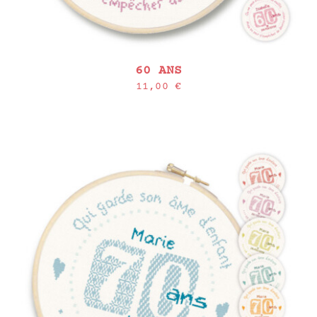
60 ANS
11,00
€