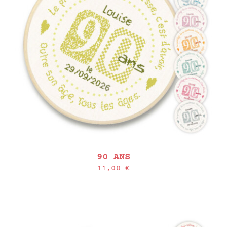
90 ANS
11,00
€