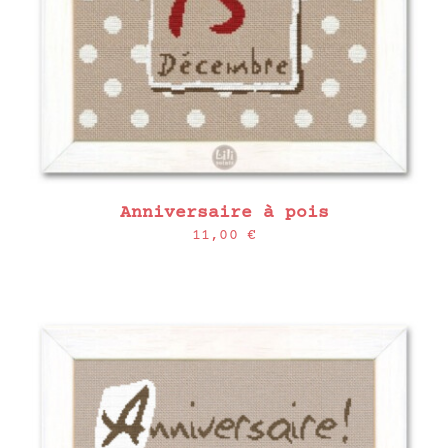
Anniversaire à pois
11,00
€