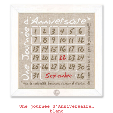
Une journée d’Anniversaire…
blanc