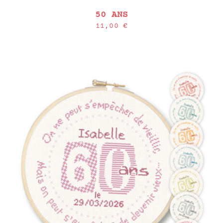
50 ANS
11,00
€