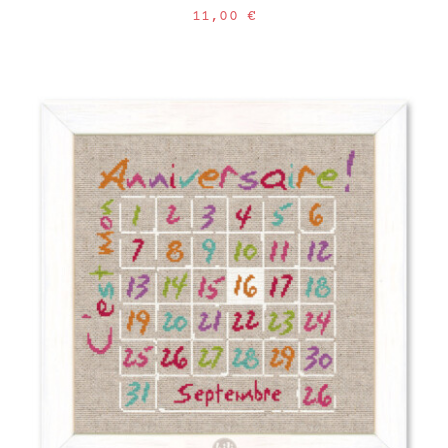
11,00
€