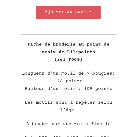
de
Ajouter au panier
Bougies
Frise
Fiche de broderie au point de
croix de Lilipoints
(ref F009)
Longueur d’un motif de 7 bougies:
128 points
Hauteur d’un motif : 109 points
Les motifs sont à répéter selon
l’âge…
A broder sur une toile ficelle