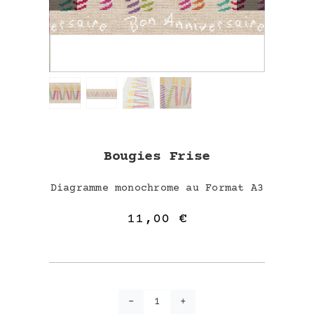
Bougies Frise
Diagramme monochrome au Format A3
11,00
€
quantité