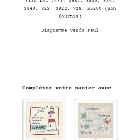
Fils DMC :471, 3687, 3835, 326,
3849, 922, 3822, 728, B5200 (non
fournis)
Diagramme vendu seul
Complétez votre panier avec …