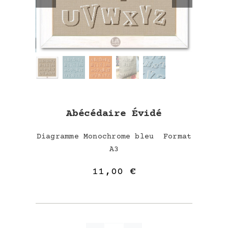
Abécédaire Évidé
Diagramme Monochrome bleu Format
A3
11,00
€