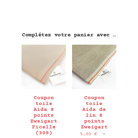
Complétez votre panier avec …
Coupon
Coupon
toile
toile
Aida 8
Aida de
points
lin 8
Zweigart
points
Ficelle
Zweigart
(309)
5,00
€
–