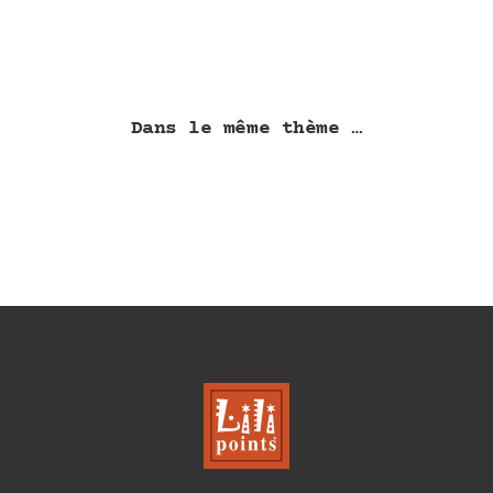
à
8,00 €
Dans le même thème …