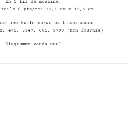
En 1 fil de mouliné:
 toile 8 pts/cm: 11,1 cm x 11,6 cm
sur une toile écrue ou blanc cassé
2, 471, 3347, 601, 3799 (non fournis)
Diagramme vendu seul