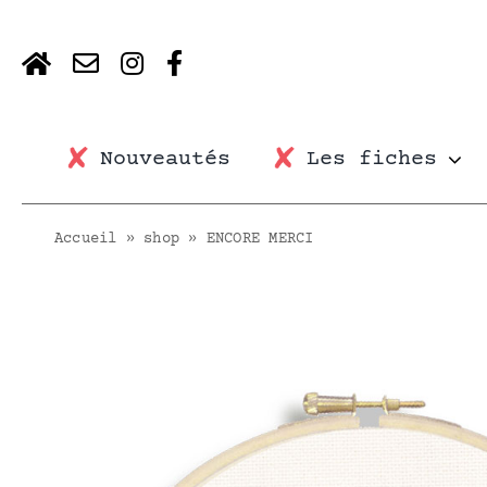
Skip
to
content
Nouveautés
Les fiches
Accueil
»
shop
»
ENCORE MERCI