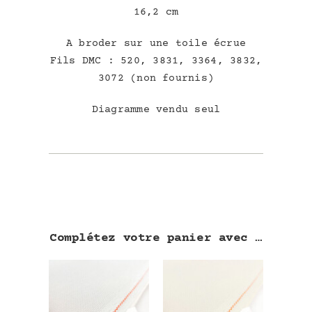
16,2 cm
A broder sur une toile écrue
Fils DMC : 520, 3831, 3364, 3832,
3072 (non fournis)
Diagramme vendu seul
Complétez votre panier avec …