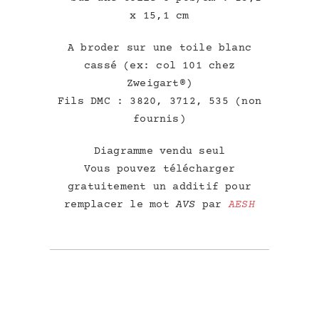
x 15,1 cm
A broder sur une toile blanc
cassé (ex: col 101 chez
Zweigart®)
Fils DMC : 3820, 3712, 535 (non
fournis)
Diagramme vendu seul
Vous pouvez télécharger
gratuitement un additif pour
remplacer le mot
AVS
par
AESH