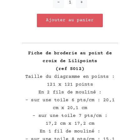
quantité
de
Ajouter au panier
l'AVS
Fiche de broderie au point de
croix de Lilipoints
(ref S012)
Taille du diagramme en points :
121 x 121 points
En 2 fils de mouliné :
– sur une toile 6 pts/cm : 20,1
cm x 20,1 cm
– sur une toile 7 pts/cm :
17,2 cm x 17,2 cm
En 1 fil de mouliné :
– sur une toile 8 pts/cm : 15,1