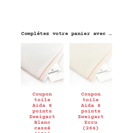
Complétez votre panier avec …
Coupon
Coupon
toile
toile
Aida 8
Aida 8
points
points
Zweigart
Zweigart
Blanc
Ecru
cassé
(264)