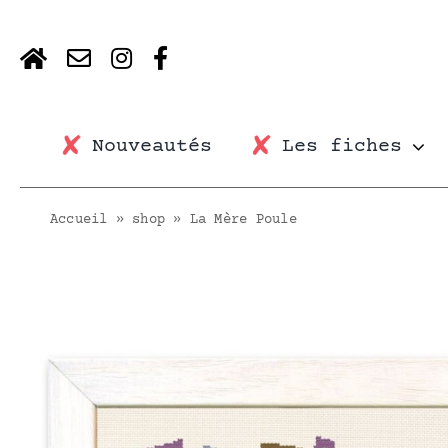
Skip
to
content
Nouveautés
Les fiches
Accueil
»
shop
»
La Mère Poule