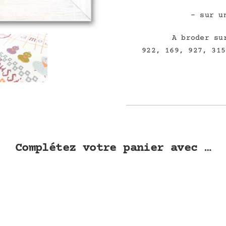
– sur u
A broder su
922, 169, 927, 315
Complétez votre panier avec …