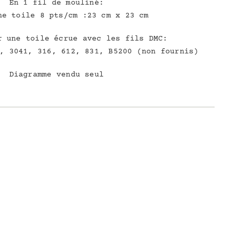
En 1 fil de mouliné:
ne toile 8 pts/cm :23 cm x 23 cm
r une toile écrue avec les fils DMC:
, 3041, 316, 612, 831, B5200 (non fournis)
Diagramme vendu seul