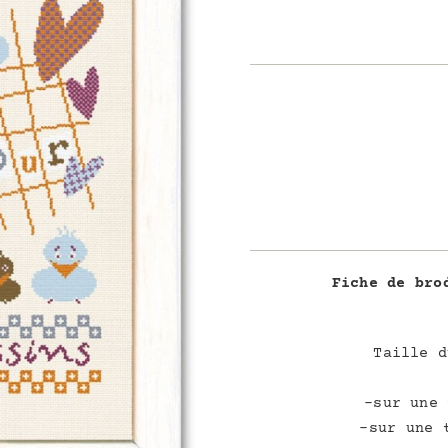
Fiche de bro
Taille d
-sur une 
-sur une 