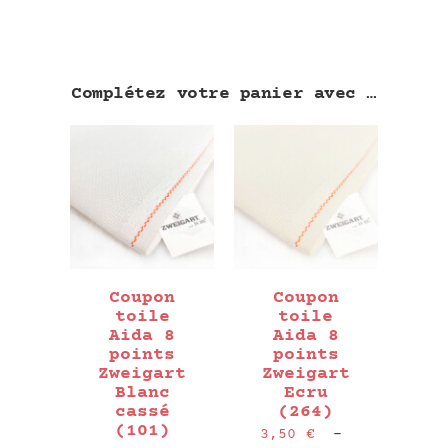
Complétez votre panier avec …
Coupon
Coupon
toile
toile
Aida 8
Aida 8
points
points
Zweigart
Zweigart
Blanc
Ecru
cassé
(264)
(101)
3,50
€
–