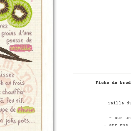
Fiche de brod
Taille d
– sur un
– sur une 