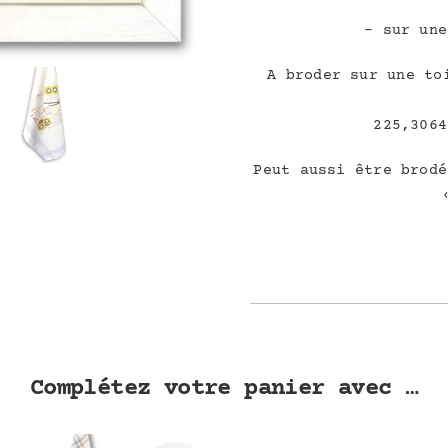
– sur une
A broder sur une to
225,3064
Peut aussi être brodé
Complétez votre panier avec …