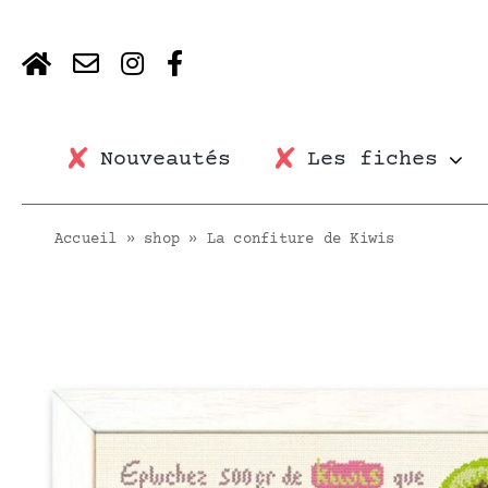
Skip
to
content
Nouveautés
Les fiches
Accueil
»
shop
»
La confiture de Kiwis