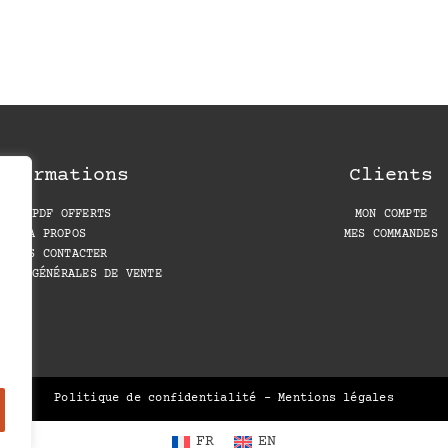
nformations
Clients
LES PDF OFFERTS
MON COMPTE
A PROPOS
MES COMMANDES
NOUS CONTACTER
IONS GÉNÉRALES DE VENTE
Politique de confidentialité
–
Mentions légales
FR
EN