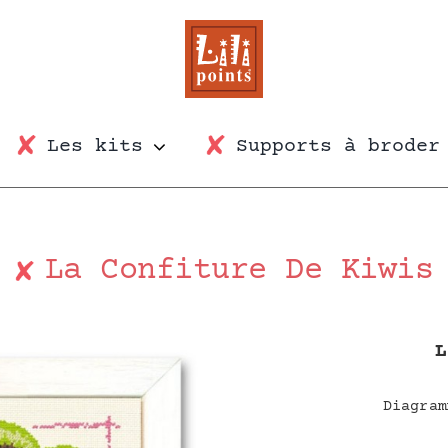
Les kits
Supports à broder
La Confiture De Kiwis
L
Diagram