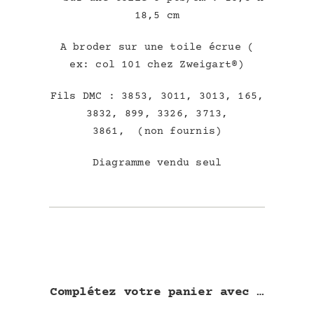
18,5 cm
A broder sur une toile écrue (
ex: col 101 chez Zweigart®)
Fils DMC : 3853, 3011, 3013, 165,
3832, 899, 3326, 3713,
3861, (non fournis)
Diagramme vendu seul
Complétez votre panier avec …