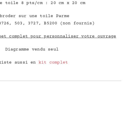
e toile 8 pts/cm : 20 cm x 20 cm
broder sur une toile Parme
3726, 503, 3727, B5200 (non fournis)
bet complet pour personnaliser votre ouvrage
Diagramme vendu seul
xiste aussi en
kit complet