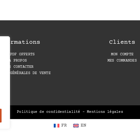
nformations
Clients
LES PDF OFFERTS
MON COMPTE
A PROPOS
MES COMMANDES
NOUS CONTACTER
IONS GÉNÉRALES DE VENTE
Politique de confidentialité
–
Mentions légales
FR
EN