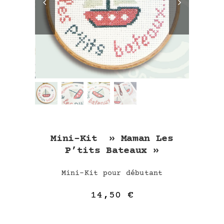
Mini-Kit » Maman Les
P’tits Bateaux »
Mini-Kit pour débutant
14,50
€