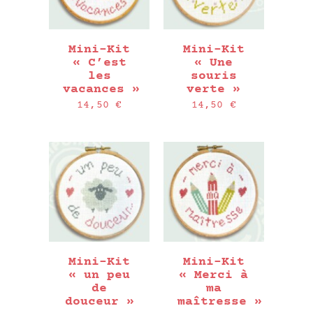
Mini-Kit
Mini-Kit
« C’est
« Une
les
souris
vacances »
verte »
14,50
€
14,50
€
Mini-Kit
Mini-Kit
« un peu
« Merci à
de
ma
douceur »
maîtresse »