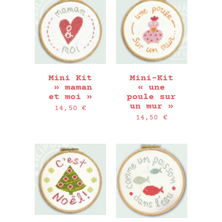
Mini Kit
Mini-Kit
» maman
« une
et moi »
poule sur
un mur »
14,50
€
14,50
€