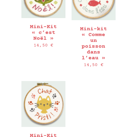
Mini-Kit
Mini-kit
« c’est
« Comme
Noël »
un
14,50
€
poisson
dans
l’eau »
14,50
€
Mini-Kit