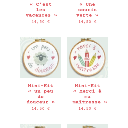
« C’est
« Une
les
souris
vacances »
verte »
14,50
€
14,50
€
Mini-Kit
Mini-Kit
« un peu
« Merci à
de
ma
douceur »
maîtresse »
14,50
€
14,50
€