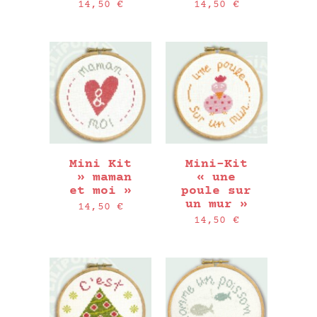
14,50
€
14,50
€
Mini Kit
Mini-Kit
» maman
« une
et moi »
poule sur
un mur »
14,50
€
14,50
€