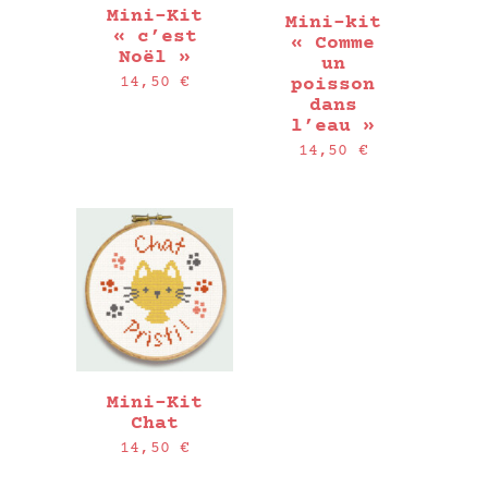
Mini-Kit
Mini-kit
« c’est
« Comme
Noël »
un
14,50
€
poisson
dans
l’eau »
14,50
€
Mini-Kit
Chat
14,50
€