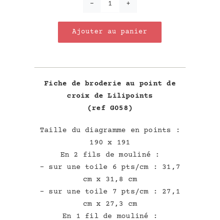
quantité
de
Ajouter au panier
Mon
p'tit
beurre
Fiche de broderie au point de
croix de Lilipoints
(ref G058)
Taille du diagramme en points :
190 x 191
En 2 fils de mouliné :
– sur une toile 6 pts/cm : 31,7
cm x 31,8 cm
– sur une toile 7 pts/cm : 27,1
cm x 27,3 cm
En 1 fil de mouliné :