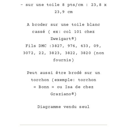
– sur une toile 8 pts/cm : 23,8 x
23,9 cm
A broder sur une toile blanc
cassé ( ex: col 101 chez
Zweigart®)
Fils DMC :3827, 976, 433, 09,
3072, 22, 3823, 3822, 3820 (non
fournis)
Peut aussi être brodé sur un
torchon (exemple: torchon
« Bonn » ou Isa de chez
Graziano®)
Diagramme vendu seul