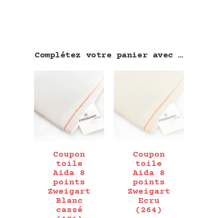
Complétez votre panier avec …
Coupon
Coupon
toile
toile
Aida 8
Aida 8
points
points
Zweigart
Zweigart
Blanc
Ecru
cassé
(264)