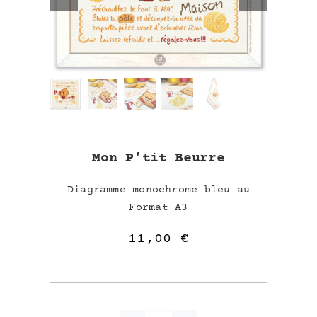
Mon P’tit Beurre
Diagramme monochrome bleu au
Format A3
11,00
€