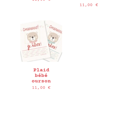
11,00
€
Plaid
bébé
ourson
11,00
€