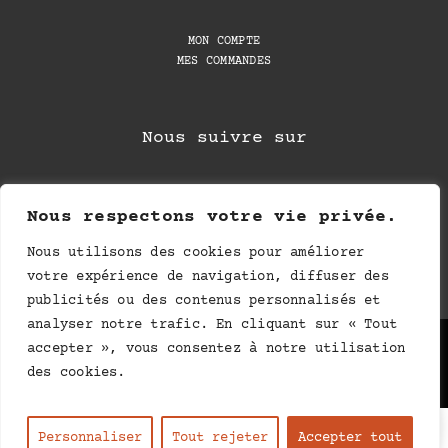
MON COMPTE
MES COMMANDES
Nous suivre sur
Nous respectons votre vie privée.
Nous utilisons des cookies pour améliorer
votre expérience de navigation, diffuser des
publicités ou des contenus personnalisés et
analyser notre trafic. En cliquant sur « Tout
Politique de confidentialité
–
Mentions légales
accepter », vous consentez à notre utilisation
des cookies.
0
FR
EN
Personnaliser
Tout rejeter
Accepter tout