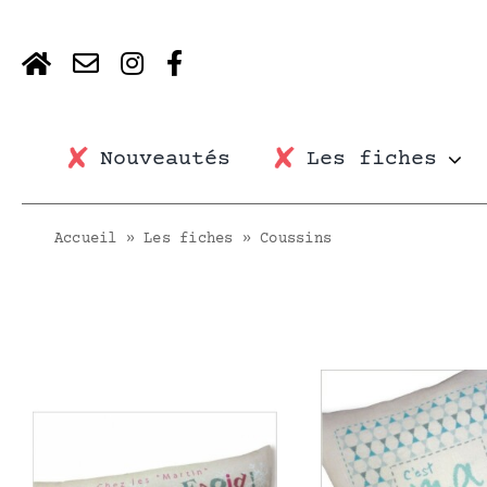
Skip
to
content
Nouveautés
Les fiches
Accueil
»
Les fiches
»
Coussins