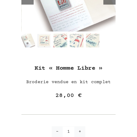
Kit « Homme Libre »
Broderie vendue en kit complet
28,00
€
quantité