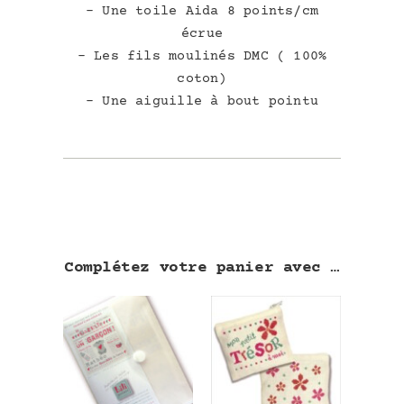
– Une toile Aida 8 points/cm
écrue
– Les fils moulinés DMC ( 100%
coton)
– Une aiguille à bout pointu
Complétez votre panier avec …