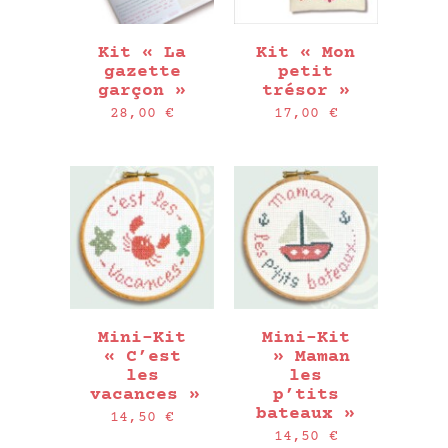
Kit « La
Kit « Mon
gazette
petit
garçon »
trésor »
28,00
€
17,00
€
Mini-Kit
Mini-Kit
« C’est
» Maman
les
les
vacances »
p’tits
bateaux »
14,50
€
14,50
€