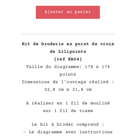
de
Ajouter au panier
Kit
"Homme
Libre"
Kit de broderie au point de croix
de Lilipoints
(ref KA04)
Taille du diagramme: 178 x 174
points
Dimensions de l’ouvrage réalisé :
22,8 cm x 21,8 cm
A réaliser en 1 fil de mouliné
sur 1 fil de trame
Le kit à broder comprend :
– Le diagramme avec instructions